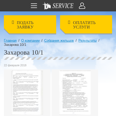
ПОДАТЬ
ОПЛАТИТЬ
ЗАЯВКУ
УСЛУГИ
/
/
/
/
Главная
О компании
Собрания жильцов
Результаты
Захарова 10/1
Захарова 10/1
22 февраля 2018